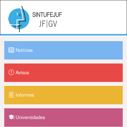
Notícias
Avisos
Informes
Universidades