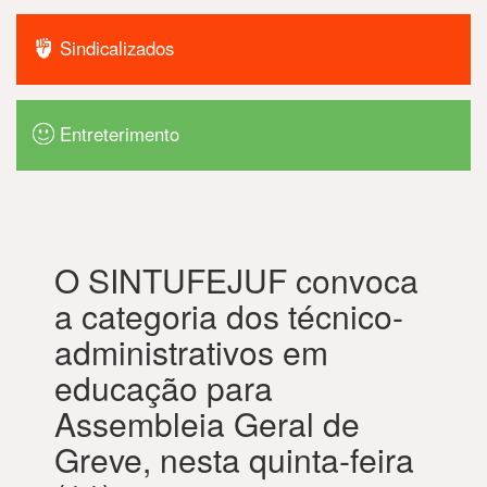
Sindicalizados
Entreterimento
O SINTUFEJUF convoca
a categoria dos técnico-
administrativos em
educação para
Assembleia Geral de
Greve, nesta quinta-feira