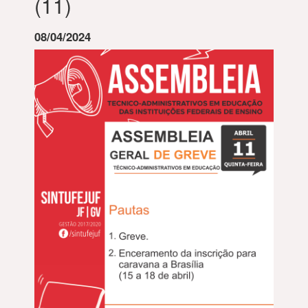
(11)
08/04/2024