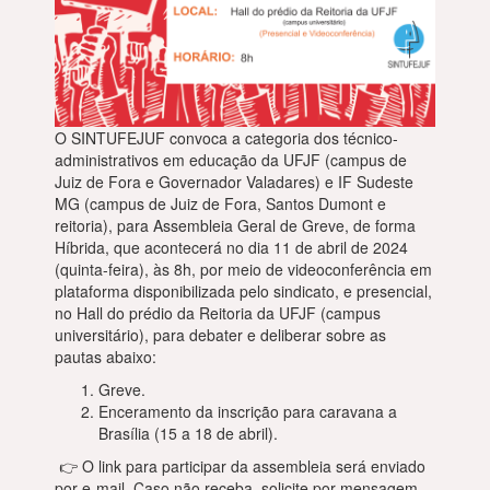
O SINTUFEJUF convoca a categoria dos técnico-
administrativos em educação da UFJF (campus de
Juiz de Fora e Governador Valadares) e IF Sudeste
MG (campus de Juiz de Fora, Santos Dumont e
reitoria), para Assembleia Geral de Greve, de forma
Híbrida, que acontecerá no dia 11 de abril de 2024
(quinta-feira), às 8h, por meio de videoconferência em
plataforma disponibilizada pelo sindicato, e presencial,
no Hall do prédio da Reitoria da UFJF (campus
universitário), para debater e deliberar sobre as
pautas abaixo:
Greve.
Enceramento da inscrição para caravana a
Brasília (15 a 18 de abril).
👉 O link para participar da assembleia será enviado
por e-mail. Caso não receba, solicite por mensagem