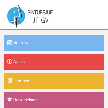
Notícias
Avisos
Informes
Universidades