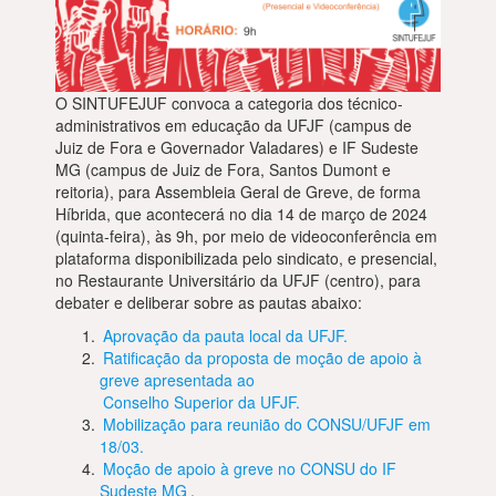
O SINTUFEJUF convoca a categoria dos técnico-
administrativos em educação da UFJF (campus de
Juiz de Fora e Governador Valadares) e IF Sudeste
MG (campus de Juiz de Fora, Santos Dumont e
reitoria), para Assembleia Geral de Greve, de forma
Híbrida, que acontecerá no dia 14 de março de 2024
(quinta-feira), às 9h, por meio de videoconferência em
plataforma disponibilizada pelo sindicato, e presencial,
no Restaurante Universitário da UFJF (centro), para
debater e deliberar sobre as pautas abaixo:
Aprovação da pauta local da UFJF.
Ratificação da proposta de moção de apoio à
greve apresentada ao
Conselho Superior da UFJF.
Mobilização para reunião do CONSU/UFJF em
18/03.
Moção de apoio à greve no CONSU do IF
Sudeste MG
.