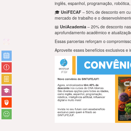
inglês, espanhol, programação, robótica, i
🎓
UniFECAF
– 50% de desconto em curs
mercado de trabalho e o desenvolviment
📖
UniAcademia
– 20% de desconto nas 
aprofundamento acadêmico e atualização 
Essas parcerias reforçam o compromisso 
Aproveite esses benefícios exclusivos e i