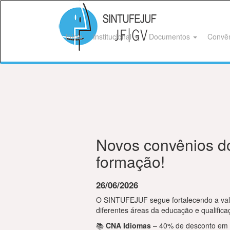
Início
Institucional
Documentos
Convê
Novos convênios d
formação!
26/06/2026
O SINTUFEJUF segue fortalecendo a valo
diferentes áreas da educação e qualificaç
📚
CNA Idiomas
– 40% de desconto em cu