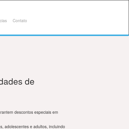
cias
Contato
dades de
arantem descontos especiais em
 adolescentes e adultos, incluindo