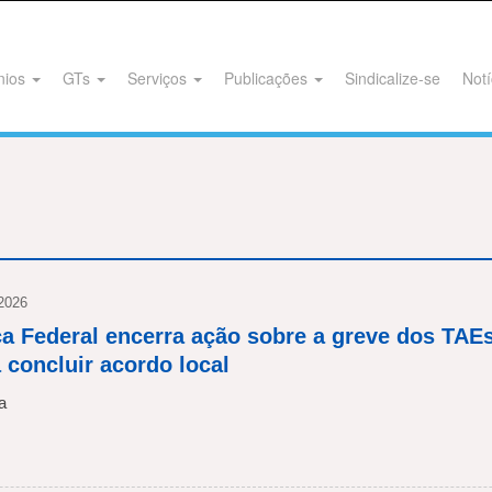
nios
GTs
Serviços
Publicações
Sindicalize-se
Notí
 2026
ça Federal encerra ação sobre a greve dos TAE
 concluir acordo local
a