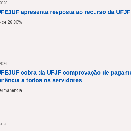
 2026
FEJUF apresenta resposta ao recurso da UFJF
e de 28,86%
 2026
FEJUF cobra da UFJF comprovação de pagame
nência a todos os servidores
ermanência
 2026