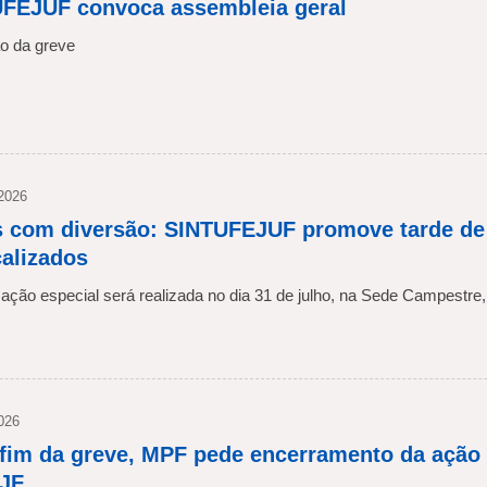
FEJUF convoca assembleia geral
o da greve
 2026
s com diversão: SINTUFEJUF promove tarde de l
calizados
ção especial será realizada no dia 31 de julho, na Sede Campestre,
2026
fim da greve, MPF pede encerramento da ação
JF