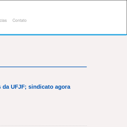
cias
Contato
s da UFJF; sindicato agora