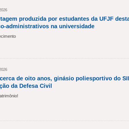
 2026
tagem produzida por estudantes da UFJF desta
co-administrativos na universidade
cimento
 2026
cerca de oito anos, ginásio poliesportivo do
ação da Defesa Civil
trimônio!