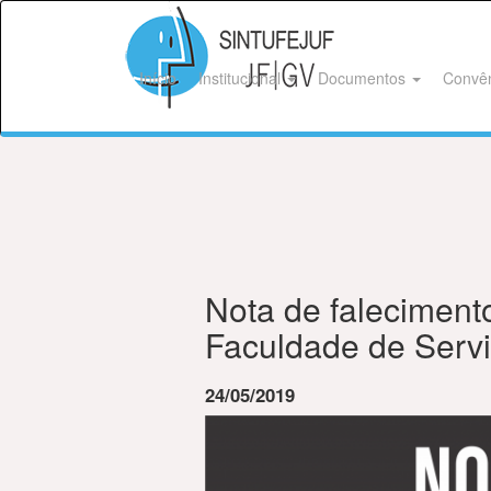
Início
Institucional
Documentos
Convê
Nota de faleciment
Faculdade de Servi
24/05/2019