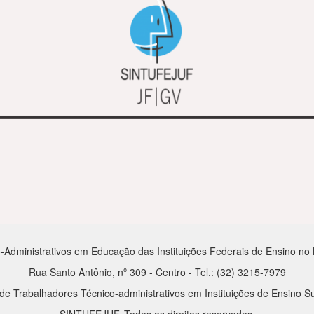
-Administrativos em Educação das Instituições Federais de Ensino no Mu
Rua Santo Antônio, nº 309 - Centro - Tel.: (32) 3215-7979
de Trabalhadores Técnico-administrativos em Instituições de Ensino Su
SINTUFEJUF. Todos os direitos reservados.