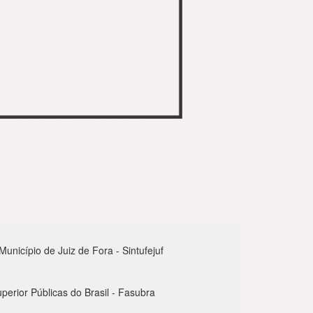
nicípio de Juiz de Fora - Sintufejuf
perior Públicas do Brasil - Fasubra