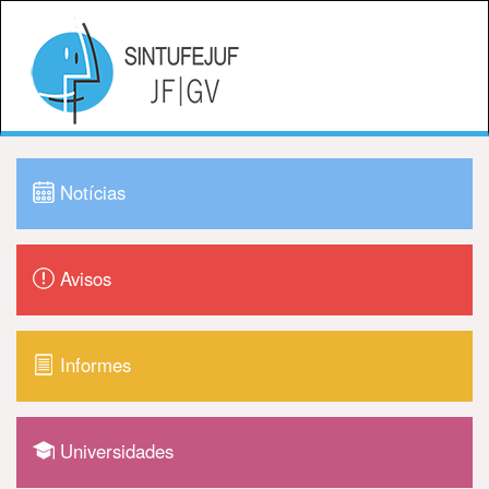
Notícias
Avisos
Informes
Universidades