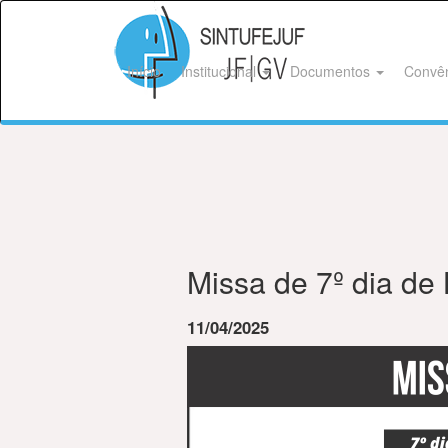
Início
Institucional
Documentos
Convê
Missa de 7º dia de
11/04/2025