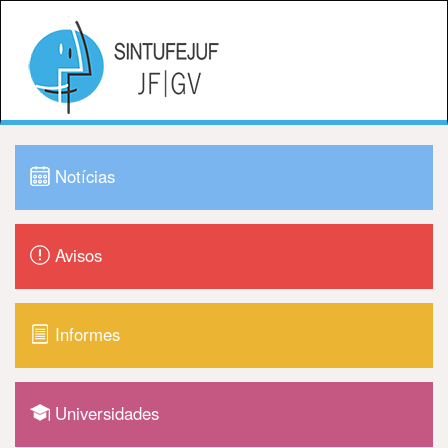
Notícias
Avisos
Informes
Universidades