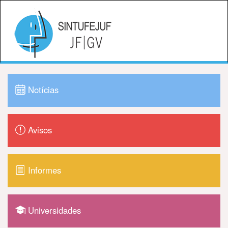
Notícias
Avisos
Informes
Universidades