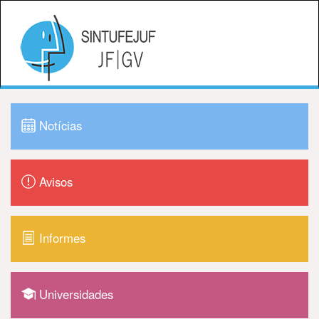
Notícias
Avisos
Informes
Universidades