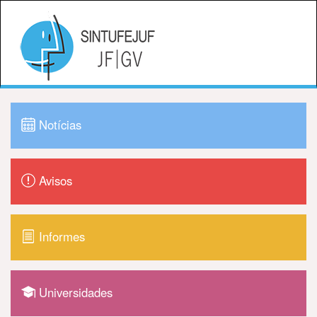
Notícias
Avisos
Informes
Universidades