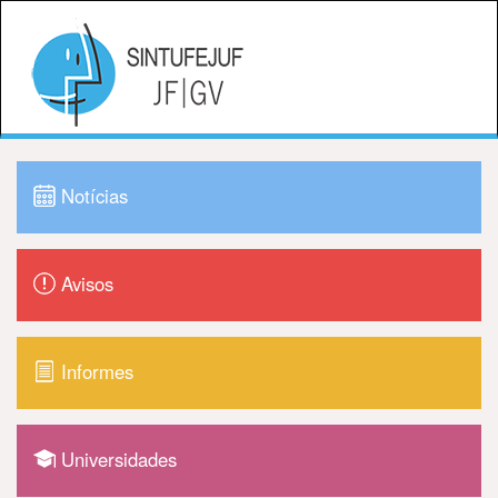
Notícias
Avisos
Informes
Universidades