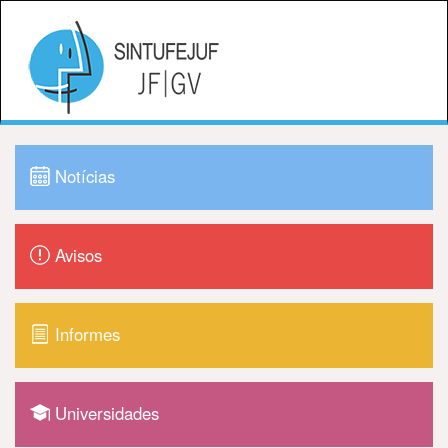
Notícias
Avisos
Informes
Universidades