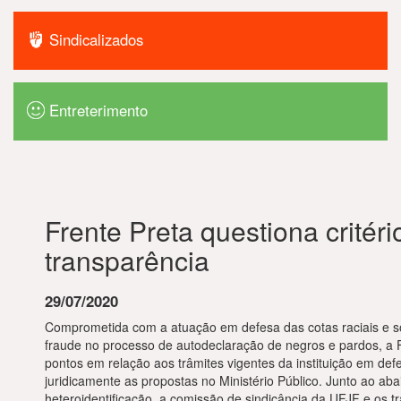
Sindicalizados
Entreterimento
Frente Preta questiona critér
transparência
29/07/2020
Comprometida com a atuação em defesa das cotas raciais e so
fraude no processo de autodeclaração de negros e pardos, a F
pontos em relação aos trâmites vigentes da instituição em defe
juridicamente as propostas no Ministério Público. Junto ao a
heteroidentificação, a comissão de sindicância da UFJF e os 