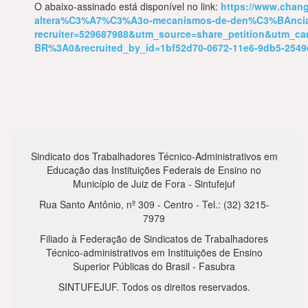
O abaixo-assinado está disponível no link:
https://www.chang
altera%C3%A7%C3%A3o-mecanismos-de-den%C3%BAncias-
recruiter=529687988&utm_source=share_petition&utm_
BR%3A0&recruited_by_id=1bf52d70-0672-11e6-9db5-254
Sindicato dos Trabalhadores Técnico-Administrativos em
Educação das Instituições Federais de Ensino no
Município de Juiz de Fora - Sintufejuf
Rua Santo Antônio, nº 309 - Centro - Tel.: (32) 3215-
7979
Filiado à Federação de Sindicatos de Trabalhadores
Técnico-administrativos em Instituições de Ensino
Superior Públicas do Brasil - Fasubra
SINTUFEJUF. Todos os direitos reservados.