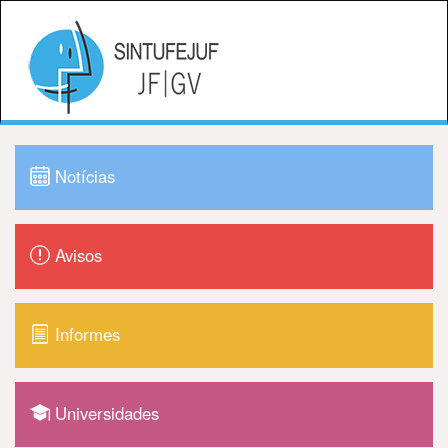
Notícias
Avisos
Informes
Universidades