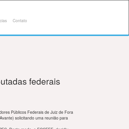
cias
Contato
putadas federais
ores Públicos Federais de Juiz de Fora
Avante) solicitando uma reunião para