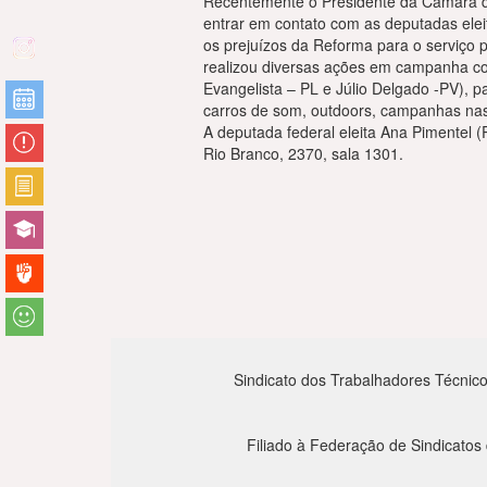
Recentemente o Presidente da Câmara d
entrar em contato com as deputadas elei
os prejuízos da Reforma para o serviço
realizou diversas ações em campanha co
Evangelista – PL e Júlio Delgado -PV), pa
carros de som, outdoors, campanhas nas
A deputada federal eleita Ana Pimentel 
Rio Branco, 2370, sala 1301.
Sindicato dos Trabalhadores Técnico
Filiado à Federação de Sindicatos 