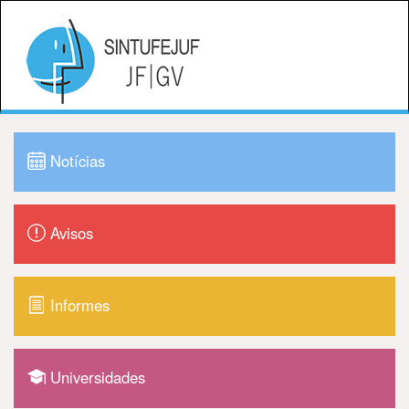
Notícias
Avisos
Informes
Universidades