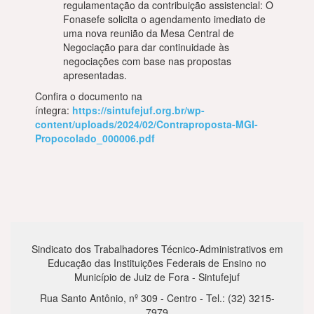
regulamentação da contribuição assistencial: O
Fonasefe solicita o agendamento imediato de
uma nova reunião da Mesa Central de
Negociação para dar continuidade às
negociações com base nas propostas
apresentadas.
Confira o documento na
íntegra:
https://sintufejuf.org.br/wp-
content/uploads/2024/02/Contraproposta-MGI-
Propocolado_000006.pdf
Sindicato dos Trabalhadores Técnico-Administrativos em
Educação das Instituições Federais de Ensino no
Município de Juiz de Fora - Sintufejuf
Rua Santo Antônio, nº 309 - Centro - Tel.: (32) 3215-
7979