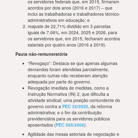
os servidores federais que, em 2015, firmaram
acordos por dois anos (2016 e 2017) – que
inclui as trabalhadoras e trabalhadores técnico-
administrativos em educação; e
reajuste de 22,71% dividido em 3 parcelas
iguais de 7,06%, em 2024, 2025 e 2026, para
os servidores que, em 2015, fecharam acordos
salariais por quatro anos (2016 a 2019).
Pauta não-remuneratória
“Revogaço”: Destaca-se que apenas algumas
demandas foram atendidas parcialmente,
enquanto outras não receberam atenção
adequada por parte do governo.
Revogação imediata de medidas, como a
Instrução Normativa (IN) 2, que dificulta a
atividade sindical; uma posição contundente do
governo contra a
PEC 32/2020
, da reforma
administrativa; e o fim da contribuição
previdenciária para os servidores públicos
aposentados (
PEC 555/2006
).
Agilidade das mesas setoriais de negociação e