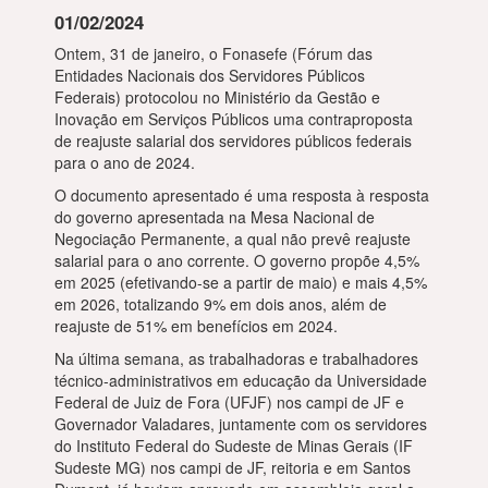
01/02/2024
Ontem, 31 de janeiro, o Fonasefe (Fórum das
Entidades Nacionais dos Servidores Públicos
Federais) protocolou no Ministério da Gestão e
Inovação em Serviços Públicos uma contraproposta
de reajuste salarial dos servidores públicos federais
para o ano de 2024.
O documento apresentado é uma resposta à resposta
do governo apresentada na Mesa Nacional de
Negociação Permanente, a qual não prevê reajuste
salarial para o ano corrente. O governo propõe 4,5%
em 2025 (efetivando-se a partir de maio) e mais 4,5%
em 2026, totalizando 9% em dois anos, além de
reajuste de 51% em benefícios em 2024.
Na última semana, as trabalhadoras e trabalhadores
técnico-administrativos em educação da Universidade
Federal de Juiz de Fora (UFJF) nos campi de JF e
Governador Valadares, juntamente com os servidores
do Instituto Federal do Sudeste de Minas Gerais (IF
Sudeste MG) nos campi de JF, reitoria e em Santos