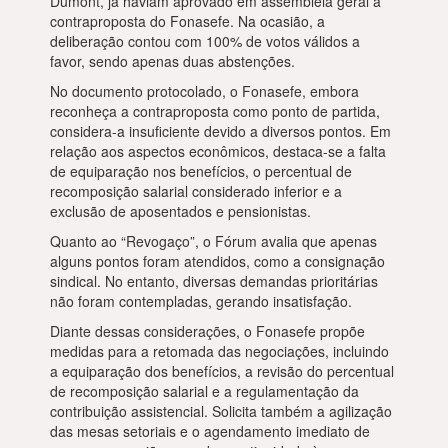
Dumont, já haviam aprovado em assembleia geral a
contraproposta do Fonasefe. Na ocasião, a
deliberação contou com 100% de votos válidos a
favor, sendo apenas duas abstenções.
No documento protocolado, o Fonasefe, embora
reconheça a contraproposta como ponto de partida,
considera-a insuficiente devido a diversos pontos. Em
relação aos aspectos econômicos, destaca-se a falta
de equiparação nos benefícios, o percentual de
recomposição salarial considerado inferior e a
exclusão de aposentados e pensionistas.
Quanto ao “Revogaço”, o Fórum avalia que apenas
alguns pontos foram atendidos, como a consignação
sindical. No entanto, diversas demandas prioritárias
não foram contempladas, gerando insatisfação.
Diante dessas considerações, o Fonasefe propõe
medidas para a retomada das negociações, incluindo
a equiparação dos benefícios, a revisão do percentual
de recomposição salarial e a regulamentação da
contribuição assistencial. Solicita também a agilização
das mesas setoriais e o agendamento imediato de