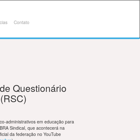
cias
Contato
de Questionário
 (RSC)
co-administrativos em educação para
RA Sindical, que acontecerá na
 oficial da federação no YouTube