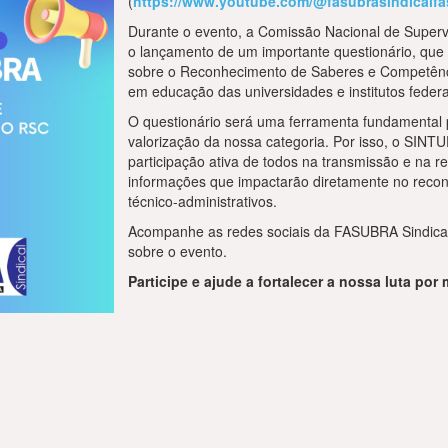
(
https://www.youtube.com/@fasubrasindicalfa
Durante o evento, a Comissão Nacional de Super
o lançamento de um importante questionário, que 
sobre o Reconhecimento de Saberes e Competênci
em educação das universidades e institutos federa
O questionário será uma ferramenta fundamental p
valorização da nossa categoria. Por isso, o SINT
participação ativa de todos na transmissão e na r
informações que impactarão diretamente no recon
técnico-administrativos.
Acompanhe as redes sociais da FASUBRA Sindical 
sobre o evento.
Participe e ajude a fortalecer a nossa luta po