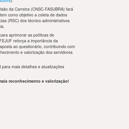
subra
).
visão da Carreira (CNSC-FASUBRA) fará
tem como objetivo a coleta de dados
as (RSC) dos técnico-administrativos
is.
ara aprimorar as políticas de
UFEJUF reforça a importância da
esposta ao questionário, contribuindo com
hecimento e valorização dos servidores
para mais detalhes e atualizações
r mais reconhecimento e valorização!