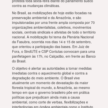
protesta toda sexta-feira diante do parlamento sueco
contra as mudanças climáticas.
No Brasil, as mobilizações de hoje estão focadas na
preservação ambiental e da Amazônia, e são
impulsionadas por uma frente ampla composta por 70
organizações ambientalistas, coletivos, movimentos
sociais, centrais sindicais e ativistas de todo o território
nacional. A mobilização foi tema da Plenária Nacional
da Fasubra, ocorrida nos dias 14 e 15 de setembro,
que orientou a participação das bases. Em Juiz de
Fora, o SindUTE e CSP Conlutas convocam para uma
panfletagem às 17h, no Calçadão, em frente ao Banco
do Brasil.
O objetivo é alertar as autoridades a tomar medidas
imediatas contra o aquecimento global e contra a
degradação do meio ambiente. O Brasil vive
atualmente um momento de devastação da maior
floresta tropical do mundo, a Amazônia, ao mesmo
tempo em que o governo brasileiro põe em prática
políticas que prejudicam ainda mais a causa
ambiental, como corte de verbas, flexibilizações e
interferências em órgãos ambientais como o Instituto