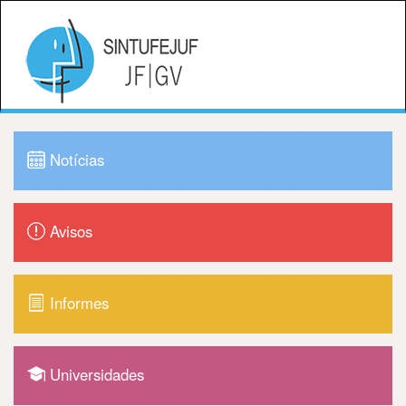
Notícias
Avisos
Informes
Universidades