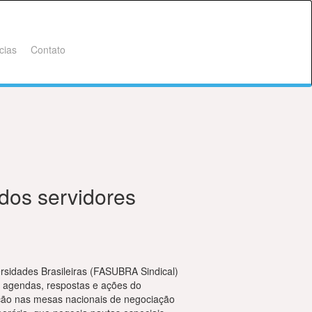
cias
Contato
 dos servidores
rsidades Brasileiras (FASUBRA Sindical)
m agendas, respostas e ações do
ação nas mesas nacionais de negociação