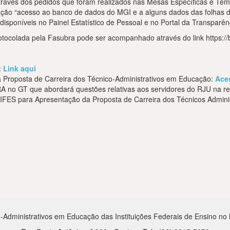
através dos pedidos que foram realizados nas Mesas Específicas e Te
ação “acesso ao banco de dados do MGI e a alguns dados das folhas 
isponíveis no Painel Estatístico de Pessoal e no Portal da Transparên
otocolada pela Fasubra pode ser acompanhado através do link https:/
:
Link aqui
a Proposta de Carreira dos Técnico-Administrativos em Educação:
Ace
RA no GT que abordará questões relativas aos servidores do RJU na r
IFES para Apresentação da Proposta de Carreira dos Técnicos Admi
-Administrativos em Educação das Instituições Federais de Ensino no Mu