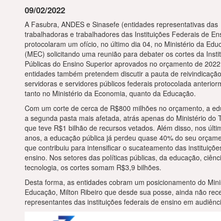
09/02/2022
A Fasubra, ANDES e Sinasefe (entidades representativas das
trabalhadoras e trabalhadores das Instituições Federais de En
protocolaram um ofício, no último dia 04, no Ministério da Ed
(MEC) solicitando uma reunião para debater os cortes da Insti
Públicas do Ensino Superior aprovados no orçamento de 2022
entidades também pretendem discutir a pauta de reivindicaçã
servidoras e servidores públicos federais protocolada anterio
tanto no Ministério da Economia, quanto da Educação.
Com um corte de cerca de R$800 milhões no orçamento, a e
a segunda pasta mais afetada, atrás apenas do Ministério do 
que teve R$1 bilhão de recursos vetados. Além disso, nos últi
anos, a educação pública já perdeu quase 40% do seu orçame
que contribuiu para intensificar o sucateamento das instituiçõe
ensino. Nos setores das políticas públicas, da educação, ciênc
tecnologia, os cortes somam R$3,9 bilhões.
Desta forma, as entidades cobram um posicionamento do Mini
Educação, Milton Ribeiro que desde sua posse, ainda não rec
representantes das instituições federais de ensino em audiênc