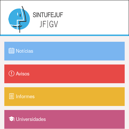
Notícias
Avisos
Informes
Universidades