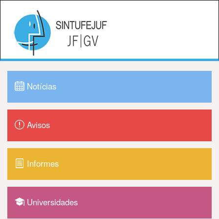
Notícias
Avisos
Informes
Universidades