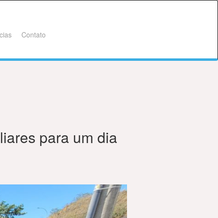
cias
Contato
iares para um dia