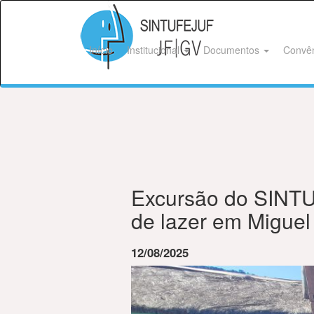
Início
Institucional
Documentos
Convê
Excursão do SINTUF
de lazer em Miguel
12/08/2025