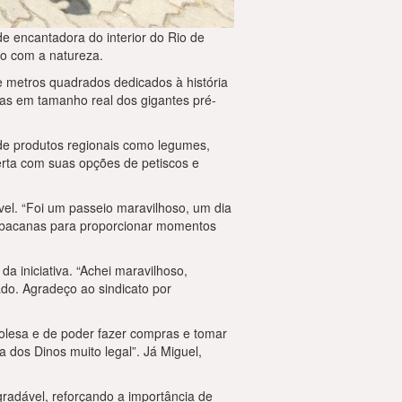
e encantadora do interior do Rio de
to com a natureza.
e metros quadrados dedicados à história
icas em tamanho real dos gigantes pré-
de produtos regionais como legumes,
erta com suas opções de petiscos e
vel. “Foi um passeio maravilhoso, um dia
to bacanas para proporcionar momentos
da iniciativa. “Achei maravilhoso,
ado. Agradeço ao sindicato por
olesa e de poder fazer compras e tomar
ra dos Dinos muito legal”. Já Miguel,
gradável, reforçando a importância de