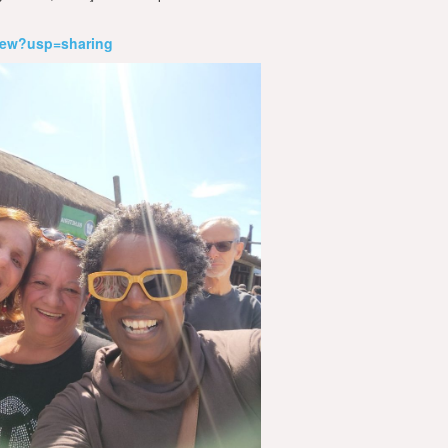
iew?usp=sharing