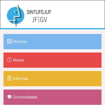
Notícias
Avisos
Informes
Universidades