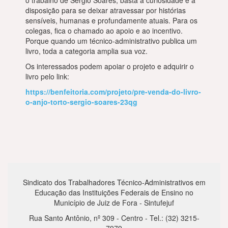
o trabalho de Sérgio Soares, basta a curiosidade e a
disposição para se deixar atravessar por histórias
sensíveis, humanas e profundamente atuais. Para os
colegas, fica o chamado ao apoio e ao incentivo.
Porque quando um técnico-administrativo publica um
livro, toda a categoria amplia sua voz.
Os interessados podem apoiar o projeto e adquirir o
livro pelo link:
https://benfeitoria.com/projeto/pre-venda-do-livro-
o-anjo-torto-sergio-soares-23qg
Sindicato dos Trabalhadores Técnico-Administrativos em
Educação das Instituições Federais de Ensino no
Município de Juiz de Fora - Sintufejuf
Rua Santo Antônio, nº 309 - Centro - Tel.: (32) 3215-