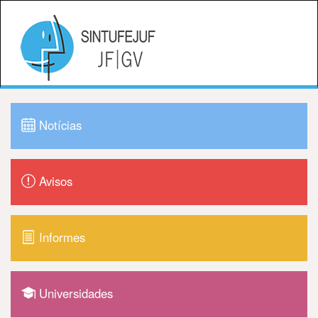
Notícias
Avisos
Informes
Universidades