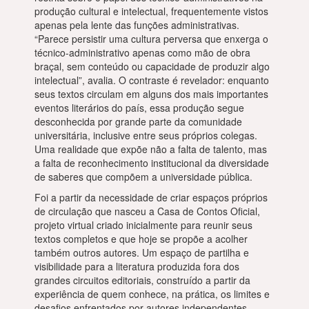
produção cultural e intelectual, frequentemente vistos
apenas pela lente das funções administrativas.
“Parece persistir uma cultura perversa que enxerga o
técnico-administrativo apenas como mão de obra
braçal, sem conteúdo ou capacidade de produzir algo
intelectual”, avalia. O contraste é revelador: enquanto
seus textos circulam em alguns dos mais importantes
eventos literários do país, essa produção segue
desconhecida por grande parte da comunidade
universitária, inclusive entre seus próprios colegas.
Uma realidade que expõe não a falta de talento, mas
a falta de reconhecimento institucional da diversidade
de saberes que compõem a universidade pública.
Foi a partir da necessidade de criar espaços próprios
de circulação que nasceu a Casa de Contos Oficial,
projeto virtual criado inicialmente para reunir seus
textos completos e que hoje se propõe a acolher
também outros autores. Um espaço de partilha e
visibilidade para a literatura produzida fora dos
grandes circuitos editoriais, construído a partir da
experiência de quem conhece, na prática, os limites e
desafios enfrentados por autores independentes.