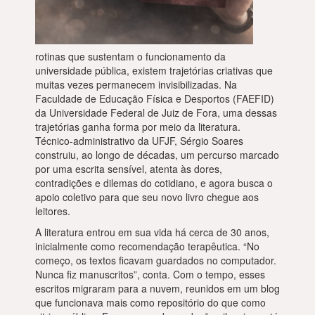
rotinas que sustentam o funcionamento da
universidade pública, existem trajetórias criativas que
muitas vezes permanecem invisibilizadas. Na
Faculdade de Educação Física e Desportos (FAEFID)
da Universidade Federal de Juiz de Fora, uma dessas
trajetórias ganha forma por meio da literatura.
Técnico-administrativo da UFJF, Sérgio Soares
construiu, ao longo de décadas, um percurso marcado
por uma escrita sensível, atenta às dores,
contradições e dilemas do cotidiano, e agora busca o
apoio coletivo para que seu novo livro chegue aos
leitores.
A literatura entrou em sua vida há cerca de 30 anos,
inicialmente como recomendação terapêutica. “No
começo, os textos ficavam guardados no computador.
Nunca fiz manuscritos”, conta. Com o tempo, esses
escritos migraram para a nuvem, reunidos em um blog
que funcionava mais como repositório do que como