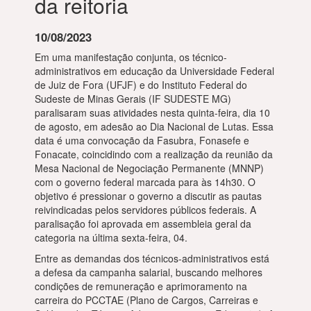
da reitoria
10/08/2023
Em uma manifestação conjunta, os técnico-
administrativos em educação da Universidade Federal
de Juiz de Fora (UFJF) e do Instituto Federal do
Sudeste de Minas Gerais (IF SUDESTE MG)
paralisaram suas atividades nesta quinta-feira, dia 10
de agosto, em adesão ao Dia Nacional de Lutas. Essa
data é uma convocação da Fasubra, Fonasefe e
Fonacate, coincidindo com a realização da reunião da
Mesa Nacional de Negociação Permanente (MNNP)
com o governo federal marcada para às 14h30. O
objetivo é pressionar o governo a discutir as pautas
reivindicadas pelos servidores públicos federais. A
paralisação foi aprovada em assembleia geral da
categoria na última sexta-feira, 04.
Entre as demandas dos técnicos-administrativos está
a defesa da campanha salarial, buscando melhores
condições de remuneração e aprimoramento na
carreira do PCCTAE (Plano de Cargos, Carreiras e