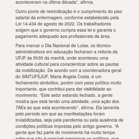
aconteceram na última década”, afirma.
Outro ponto de reivindicação é o cumprimento do piso
salarial da enfermagem, conforme estabelecido pela
Lei 14.434 de agosto de 2022. Os trabalhadores
exigem que o governo cumpra essa lei e garanta o
pagamento adequado aos profissionais da área.
Para marcar o Dia Nacional de Lutas, os técnico-
administrativos em educação fecharam a reitoria da
UFJF às 5h30 da manhã, onde aconteceu uma
atividade cultural para conscientizar sobre as pautas
da mobilização. De acordo com a coordenadora geral
do SINTUFEJUF, Maria Angela Costa, é um
fechamento simbólico, porém com peso político muito
importante, que contribui para dar visibilidade ao
movimento. “Este setor estando fechado, a gente
mostra que está tendo uma atividade, uma ação dos
TAEs ao que está acontecendo”, afirma. Ela lamenta
pelo período em que as manifestações foram
inviabilizadas, seja pela pandemia ou pela ausência de
condições políticas impostas pelo antigo governo. “A
gente que faz parte do movimento há muito tempo
sabe que não é possível pressionar os políticos, que