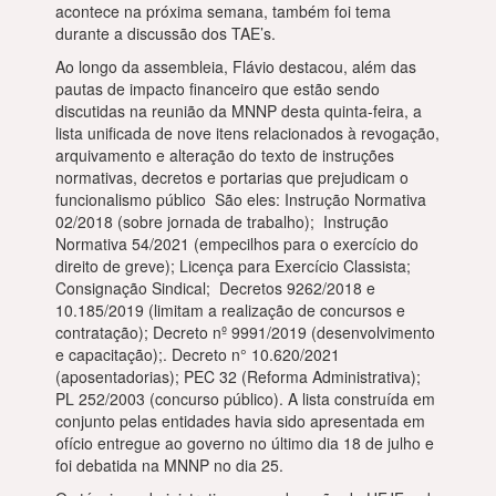
acontece na próxima semana, também foi tema
durante a discussão dos TAE’s.
Ao longo da assembleia, Flávio destacou, além das
pautas de impacto financeiro que estão sendo
discutidas na reunião da MNNP desta quinta-feira, a
lista unificada de nove itens relacionados à revogação,
arquivamento e alteração do texto de instruções
normativas, decretos e portarias que prejudicam o
funcionalismo público São eles: Instrução Normativa
02/2018 (sobre jornada de trabalho); Instrução
Normativa 54/2021 (empecilhos para o exercício do
direito de greve); Licença para Exercício Classista;
Consignação Sindical; Decretos 9262/2018 e
10.185/2019 (limitam a realização de concursos e
contratação); Decreto nº 9991/2019 (desenvolvimento
e capacitação);. Decreto n° 10.620/2021
(aposentadorias); PEC 32 (Reforma Administrativa);
PL 252/2003 (concurso público). A lista construída em
conjunto pelas entidades havia sido apresentada em
ofício entregue ao governo no último dia 18 de julho e
foi debatida na MNNP no dia 25.