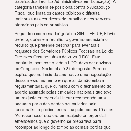
Salários dos Técnico-Administrativos em Educação). A
categoria também se posiciona contra o Arcabouço
Fiscal, que limita os gastos públicos e dificulta
melhorias nas condições de trabalho e nos serviços
oferecidos pelo setor público.
Segundo o coordenador geral do SINTUFEJUF, Flávio
Sereno, durante a reunião, o governo anunciará o
recurso que pretende destinar para eventuais
reajustes dos Servidores Públicos Federais na Lei de
Diretrizes Orçamentárias de 2024 (LDO). Este
montante, bem como toda a LDO, deve ser enviado
ao Congresso Nacional até 31 de agosto. Sereno
explica que no início do ano houve uma negociação
dessa mesa, momento en que ainda não estava
regulamentada, que culminou com o fechamento do
acordo assinado pelas entidades nacionais que teve
um reajuste emergencial linear recompondo uma
pequena parte das perdas acumuladas pelo
funcionalismo público federal há pelo menos 10 anos.
“Ao reconhecer que era um reajuste emergencial,
entendemos que o governo se preparava para
recompor ao longo do tempo as demais perdas que