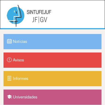
Notícias
Avisos
Informes
Universidades