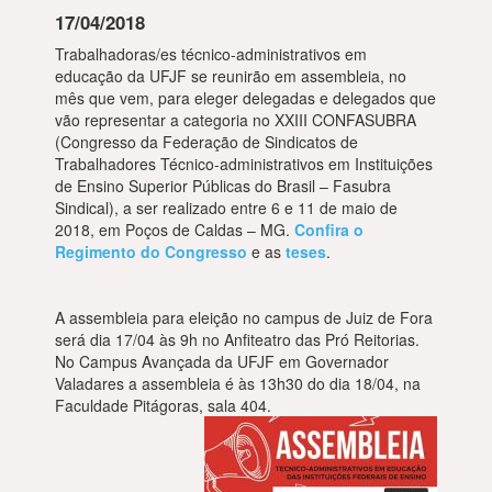
17/04/2018
Trabalhadoras/es técnico-administrativos em
educação da UFJF se reunirão em assembleia, no
mês que vem, para eleger delegadas e delegados que
vão representar a categoria no XXIII CONFASUBRA
(Congresso da Federação de Sindicatos de
Trabalhadores Técnico-administrativos em Instituições
de Ensino Superior Públicas do Brasil – Fasubra
Sindical), a ser realizado entre 6 e 11 de maio de
2018, em Poços de Caldas – MG.
Confira o
Regimento do Congresso
e as
teses
.
A assembleia para eleição no campus de Juiz de Fora
será dia 17/04 às 9h no Anfiteatro das Pró Reitorias.
No Campus Avançada da UFJF em Governador
Valadares a assembleia é às 13h30 do dia 18/04, na
Faculdade Pitágoras, sala 404.