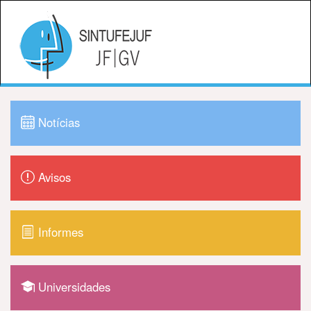
Notícias
Avisos
Informes
Universidades