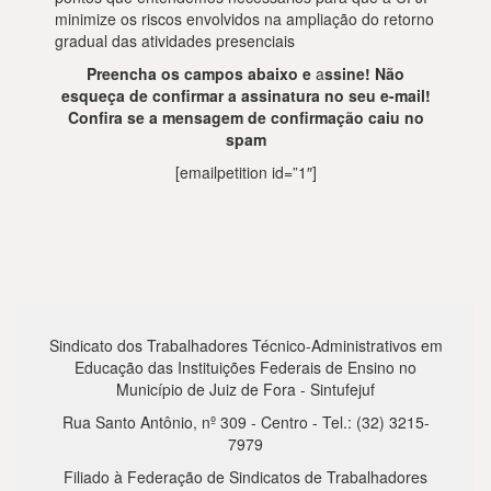
minimize os riscos envolvidos na ampliação do retorno
gradual das atividades presenciais
Preencha os campos abaixo e
a
ssine!
Não
esqueça de confirmar a assinatura no seu e-mail!
Confira se a mensagem de confirmação caiu no
spam
[emailpetition id=”1″]
Sindicato dos Trabalhadores Técnico-Administrativos em
Educação das Instituições Federais de Ensino no
Município de Juiz de Fora - Sintufejuf
Rua Santo Antônio, nº 309 - Centro - Tel.: (32) 3215-
7979
Filiado à Federação de Sindicatos de Trabalhadores