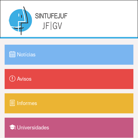
Notícias
Avisos
Informes
Universidades