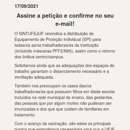
17/09/2021
Assine a petição e confirme no seu
e-mail!
O SINTUFEJUF reivindica a distribuição de
Equipamento de Proteção Individual (EPI) para
todas/os as/os trabalhadoras/es da instituição
(incluindo máscaras PFF2/N95), assim como o retorno
dos ônibus centro/campus.
Solicitamos ainda que as adequações dos espaços de
trabalho garantam o distanciamento necessário e a
ventilação adequada.
Também nos preocupam os casos das/os
trabalhadoras/es que possuem filhos em idade escolar
incluídos na rede municipal de ensino, das gestantes,
das pessoas que por algum motivo não puderam ser
imunizadas e dos que que cuidam de familiares em
tratamento.
Com o avanço da vacinação, são estes os principais
pontos que entendemos necessários para que a UFJF