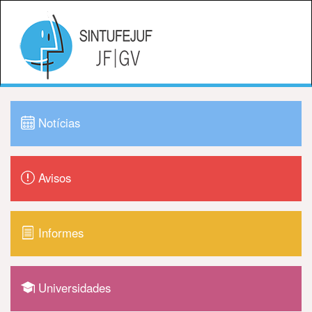
Notícias
Avisos
Informes
Universidades