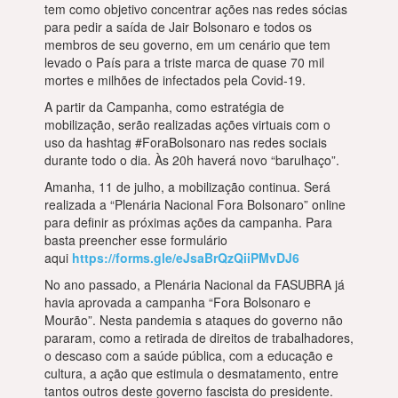
tem como objetivo concentrar ações nas redes sócias
para pedir a saída de Jair Bolsonaro e todos os
membros de seu governo, em um cenário que tem
levado o País para a triste marca de quase 70 mil
mortes e milhões de infectados pela Covid-19.
A partir da Campanha, como estratégia de
mobilização, serão realizadas ações virtuais com o
uso da hashtag #ForaBolsonaro nas redes sociais
durante todo o dia. Às 20h haverá novo “barulhaço”.
Amanha, 11 de julho, a mobilização continua. Será
realizada a “Plenária Nacional Fora Bolsonaro” online
para definir as próximas ações da campanha. Para
basta preencher esse formulário
aqui
https://forms.gle/eJsaBrQzQiiPMvDJ6
No ano passado, a Plenária Nacional da FASUBRA já
havia aprovada a campanha “Fora Bolsonaro e
Mourão”. Nesta pandemia s ataques do governo não
pararam, como a retirada de direitos de trabalhadores,
o descaso com a saúde pública, com a educação e
cultura, a ação que estimula o desmatamento, entre
tantos outros deste governo fascista do presidente.