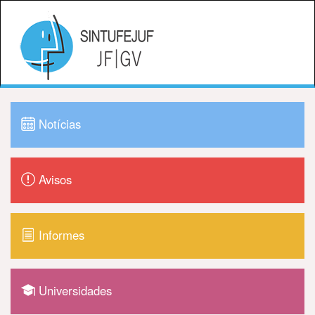
Notícias
Avisos
Informes
Universidades