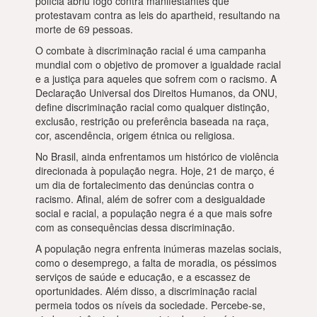
polícia abriu fogo contra manifestantes que
protestavam contra as leis do apartheid, resultando na
morte de 69 pessoas.
O combate à discriminação racial é uma campanha
mundial com o objetivo de promover a igualdade racial
e a justiça para aqueles que sofrem com o racismo. A
Declaração Universal dos Direitos Humanos, da ONU,
define discriminação racial como qualquer distinção,
exclusão, restrição ou preferência baseada na raça,
cor, ascendência, origem étnica ou religiosa.
No Brasil, ainda enfrentamos um histórico de violência
direcionada à população negra. Hoje, 21 de março, é
um dia de fortalecimento das denúncias contra o
racismo. Afinal, além de sofrer com a desigualdade
social e racial, a população negra é a que mais sofre
com as consequências dessa discriminação.
A população negra enfrenta inúmeras mazelas sociais,
como o desemprego, a falta de moradia, os péssimos
serviços de saúde e educação, e a escassez de
oportunidades. Além disso, a discriminação racial
permeia todos os níveis da sociedade. Percebe-se,