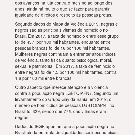
dos avanços na luta contra o racismo ao longo dos
anos, ainda há muito o que se fazer para garantir
igualdade de direitos e respeito às pessoas pretas.
Segundo dados do Mapa da Violência 2019, negras e
negros são as principais vítimas de homicídio no
Brasil. Em 2017, a taxa de homicídio entre esse grupo
foi de 43,1 por 100 mil habitantes, enquanto entre
pessoas brancas foi de 16 por 100 mil habitantes.
Mulheres negras continuam a enfrentar altos índices
de violência, tanto física quanto psicológica, moral,
sexual e patrimonial. Em 2017, a taxa de feminicídio
entre negras foi de 4,5 por 100 mil habitantes, contra
1,6 por 100 mil entre brancas.
Outro aspecto que merece atenção é a violência
contra a população negra LGBTQIAPN+. Segundo um
levantamento do Grupo Gay da Bahia, em 2019, o
número de homicídios de pessoas LGBTQIAPN+ no
Brasil foi 329, sendo que 77% das vítimas eram
negras.
Dados do IBGE apontam que a população negra no
Brasil ainda enfrenta desigualdades socioeconômicas