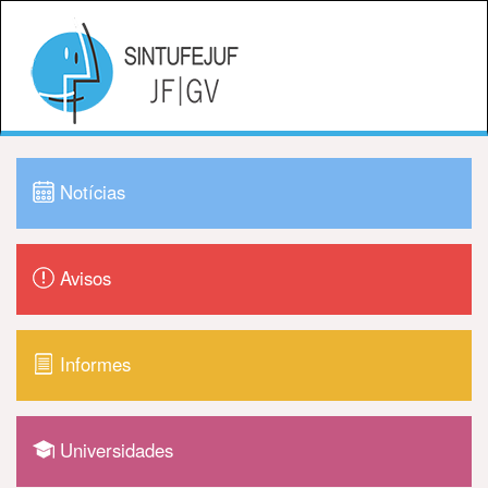
Notícias
Avisos
Informes
Universidades