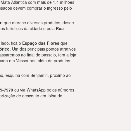
 Mata Atlântica com mais de 1,4 milhões
essados devem comprar o ingresso pelo
r
, que oferece diversos produtos, desde
os turísticos da cidade e pela
Rua
 lado, fica o
Espaço das Flores
que
órico
. Um dos principais pontos atrativos
assaremos ao final do passeio, tem a loja
tuada em Vassouras, além de produtos
no, esquina com Benjamin, próximo ao
15-7979
ou via WhatsApp pelos números
torização de desconto em folha de