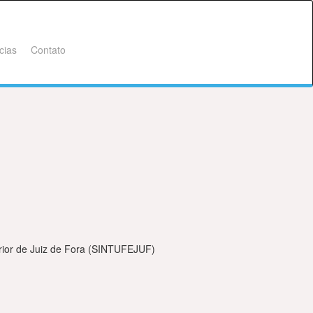
cias
Contato
erior de Juiz de Fora (SINTUFEJUF)