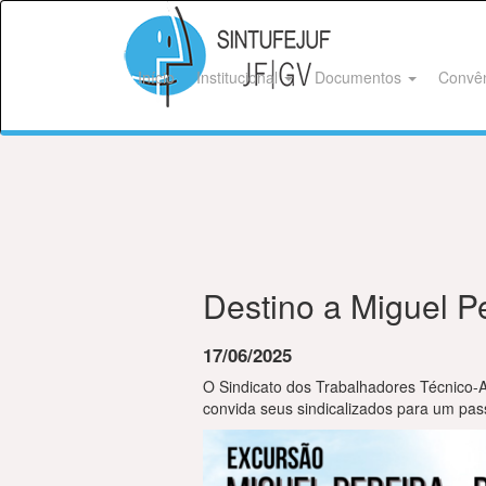
Início
Institucional
Documentos
Convê
Destino a Miguel P
17/06/2025
O Sindicato dos Trabalhadores Técnico-
convida seus sindicalizados para um pa