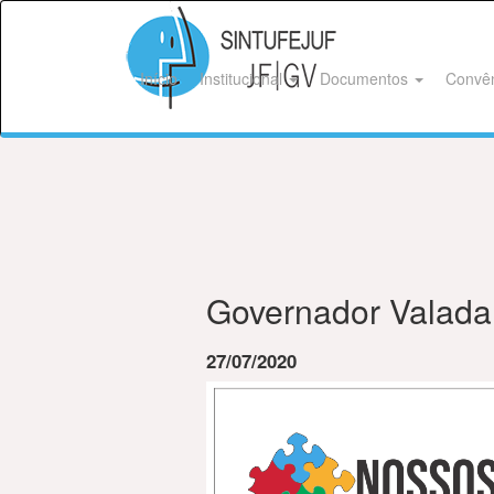
Início
Institucional
Documentos
Convê
Governador Valada
27/07/2020