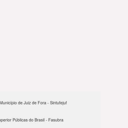
nicípio de Juiz de Fora - Sintufejuf
perior Públicas do Brasil - Fasubra