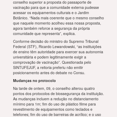
conselho superior a proposta do passaporte de
vacinação para que a comunidade externa pudesse
acessar os equipamentos culturais e o Jardim
Botânico. “Nada mais coerente que o mesmo conselho
que naquele momento acolheu essa nossa proposta,
agora também reforce a segurança da própria
comunidade que representa”, explica.
Conforme decisão do ministro do Supremo Tribunal
Federal (STF), Ricardo Lewandowski, “as instituições
de ensino têm autoridade para exercer sua autonomia
universitária e podem legitimamente exigir a
comprovação de vacinação”. Questionada pelo
SINTUFEJUF, a reitoria preferiu não emitir
posicionamento antes do debate no Consu.
Mudanças no protocolo
Na tarde de ontem, 09, o conselho alterou quatro
pontos dos protocolos de biossegurança da instituição.
As mudanças incluem a redução no distanciamento
mínimo para 1m; fim do uso de plástico filme para
revestimento de equipamentos como teclados e
telefones; fim do uso de barreiras de acrílico; e o uso