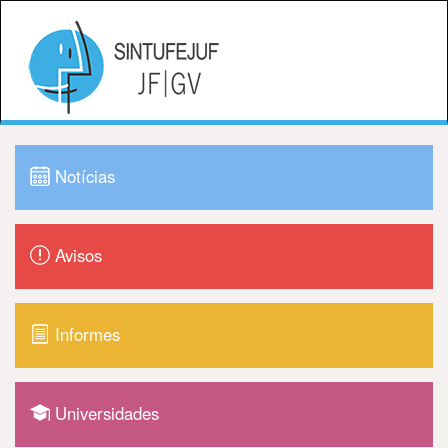
Notícias
Avisos
Informes
Universidades