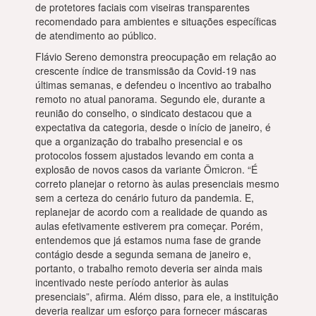
de protetores faciais com viseiras transparentes
recomendado para ambientes e situações específicas
de atendimento ao público.
Flávio Sereno demonstra preocupação em relação ao
crescente índice de transmissão da Covid-19 nas
últimas semanas, e defendeu o incentivo ao trabalho
remoto no atual panorama. Segundo ele, durante a
reunião do conselho, o sindicato destacou que a
expectativa da categoria, desde o início de janeiro, é
que a organização do trabalho presencial e os
protocolos fossem ajustados levando em conta a
explosão de novos casos da variante Ômicron. “É
correto planejar o retorno às aulas presenciais mesmo
sem a certeza do cenário futuro da pandemia. E,
replanejar de acordo com a realidade de quando as
aulas efetivamente estiverem pra começar. Porém,
entendemos que já estamos numa fase de grande
contágio desde a segunda semana de janeiro e,
portanto, o trabalho remoto deveria ser ainda mais
incentivado neste período anterior às aulas
presenciais”, afirma. Além disso, para ele, a instituição
deveria realizar um esforço para fornecer máscaras