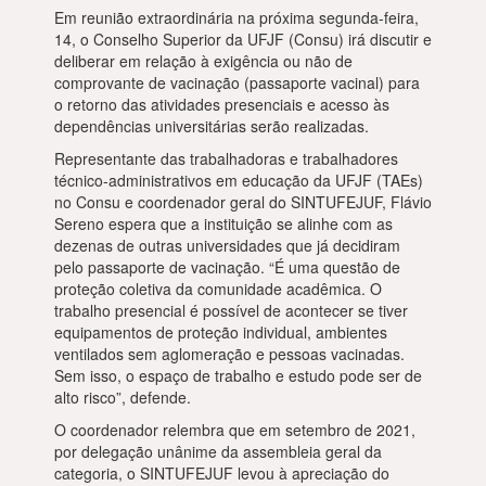
Em reunião extraordinária na próxima segunda-feira,
14, o Conselho Superior da UFJF (Consu) irá discutir e
deliberar em relação à exigência ou não de
comprovante de vacinação (passaporte vacinal) para
o retorno das atividades presenciais e acesso às
dependências universitárias serão realizadas.
Representante das trabalhadoras e trabalhadores
técnico-administrativos em educação da UFJF (TAEs)
no Consu e coordenador geral do SINTUFEJUF, Flávio
Sereno espera que a instituição se alinhe com as
dezenas de outras universidades que já decidiram
pelo passaporte de vacinação. “É uma questão de
proteção coletiva da comunidade acadêmica. O
trabalho presencial é possível de acontecer se tiver
equipamentos de proteção individual, ambientes
ventilados sem aglomeração e pessoas vacinadas.
Sem isso, o espaço de trabalho e estudo pode ser de
alto risco”, defende.
O coordenador relembra que em setembro de 2021,
por delegação unânime da assembleia geral da
categoria, o SINTUFEJUF levou à apreciação do