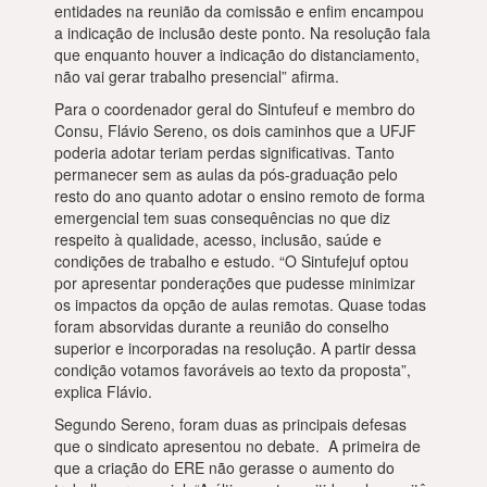
entidades na reunião da comissão e enfim encampou
a indicação de inclusão deste ponto. Na resolução fala
que enquanto houver a indicação do distanciamento,
não vai gerar trabalho presencial” afirma.
Para o coordenador geral do Sintufeuf e membro do
Consu, Flávio Sereno, os dois caminhos que a UFJF
poderia adotar teriam perdas significativas. Tanto
permanecer sem as aulas da pós-graduação pelo
resto do ano quanto adotar o ensino remoto de forma
emergencial tem suas consequências no que diz
respeito à qualidade, acesso, inclusão, saúde e
condições de trabalho e estudo. “O Sintufejuf optou
por apresentar ponderações que pudesse minimizar
os impactos da opção de aulas remotas. Quase todas
foram absorvidas durante a reunião do conselho
superior e incorporadas na resolução. A partir dessa
condição votamos favoráveis ao texto da proposta”,
explica Flávio.
Segundo Sereno, foram duas as principais defesas
que o sindicato apresentou no debate. A primeira de
que a criação do ERE não gerasse o aumento do