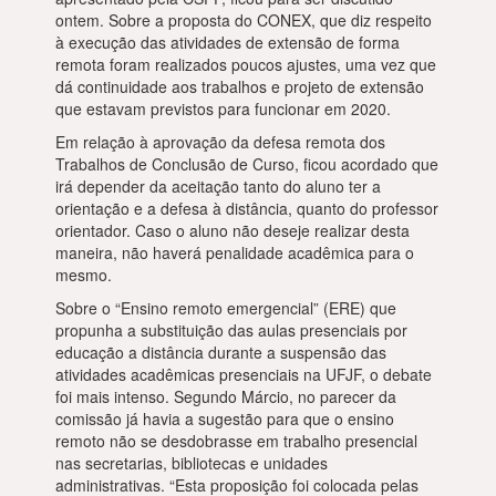
ontem. Sobre a proposta do CONEX, que diz respeito
à execução das atividades de extensão de forma
remota foram realizados poucos ajustes, uma vez que
dá continuidade aos trabalhos e projeto de extensão
que estavam previstos para funcionar em 2020.
Em relação à aprovação da defesa remota dos
Trabalhos de Conclusão de Curso, ficou acordado que
irá depender da aceitação tanto do aluno ter a
orientação e a defesa à distância, quanto do professor
orientador. Caso o aluno não deseje realizar desta
maneira, não haverá penalidade acadêmica para o
mesmo.
Sobre o “Ensino remoto emergencial” (ERE) que
propunha a substituição das aulas presenciais por
educação a distância durante a suspensão das
atividades acadêmicas presenciais na UFJF, o debate
foi mais intenso. Segundo Márcio, no parecer da
comissão já havia a sugestão para que o ensino
remoto não se desdobrasse em trabalho presencial
nas secretarias, bibliotecas e unidades
administrativas. “Esta proposição foi colocada pelas