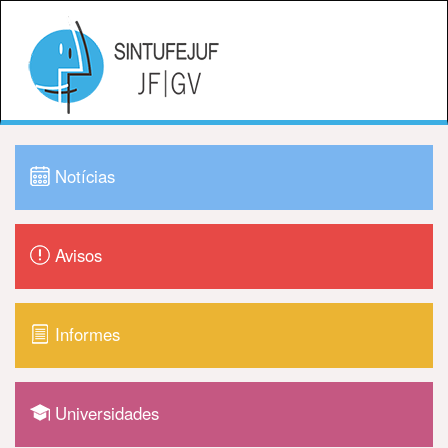
Notícias
Avisos
Informes
Universidades