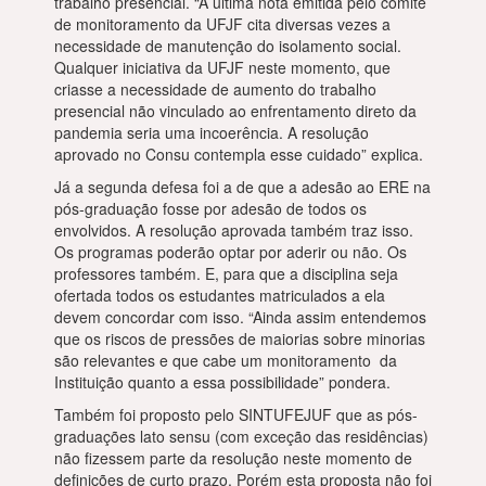
trabalho presencial. “A última nota emitida pelo comitê
de monitoramento da UFJF cita diversas vezes a
necessidade de manutenção do isolamento social.
Qualquer iniciativa da UFJF neste momento, que
criasse a necessidade de aumento do trabalho
presencial não vinculado ao enfrentamento direto da
pandemia seria uma incoerência. A resolução
aprovado no Consu contempla esse cuidado” explica.
Já a segunda defesa foi a de que a adesão ao ERE na
pós-graduação fosse por adesão de todos os
envolvidos. A resolução aprovada também traz isso.
Os programas poderão optar por aderir ou não. Os
professores também. E, para que a disciplina seja
ofertada todos os estudantes matriculados a ela
devem concordar com isso. “Ainda assim entendemos
que os riscos de pressões de maiorias sobre minorias
são relevantes e que cabe um monitoramento da
Instituição quanto a essa possibilidade” pondera.
Também foi proposto pelo SINTUFEJUF que as pós-
graduações lato sensu (com exceção das residências)
não fizessem parte da resolução neste momento de
definições de curto prazo. Porém esta proposta não foi