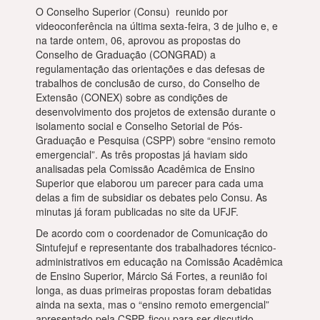
O Conselho Superior (Consu) reunido por
videoconferência na última sexta-feira, 3 de julho e, e
na tarde ontem, 06, aprovou as propostas do
Conselho de Graduação (CONGRAD) a
regulamentação das orientações e das defesas de
trabalhos de conclusão de curso, do Conselho de
Extensão (CONEX) sobre as condições de
desenvolvimento dos projetos de extensão durante o
isolamento social e Conselho Setorial de Pós-
Graduação e Pesquisa (CSPP) sobre “ensino remoto
emergencial”. As três propostas já haviam sido
analisadas pela Comissão Acadêmica de Ensino
Superior que elaborou um parecer para cada uma
delas a fim de subsidiar os debates pelo Consu. As
minutas já foram publicadas no site da UFJF.
De acordo com o coordenador de Comunicação do
Sintufejuf e representante dos trabalhadores técnico-
administrativos em educação na Comissão Acadêmica
de Ensino Superior, Márcio Sá Fortes, a reunião foi
longa, as duas primeiras propostas foram debatidas
ainda na sexta, mas o “ensino remoto emergencial”
apresentado pela CSPP, ficou para ser discutido