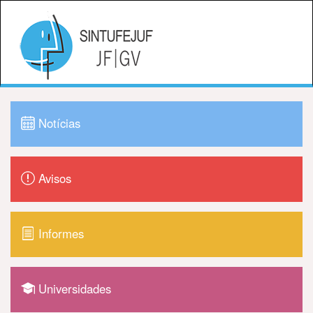
Notícias
Avisos
Informes
Universidades