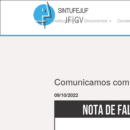
Início
Institucional
Documentos
Convê
Comunicamos com p
09/10/2022