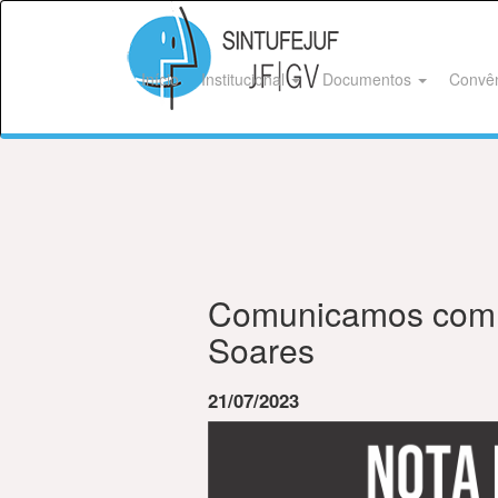
Início
Institucional
Documentos
Convê
Comunicamos com p
Soares
21/07/2023