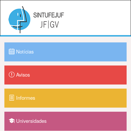
Notícias
Avisos
Informes
Universidades