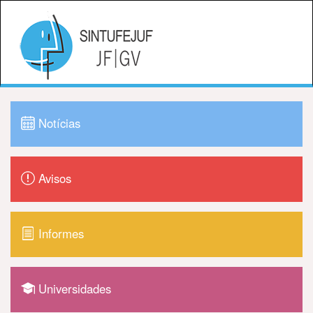
Notícias
Avisos
Informes
Universidades