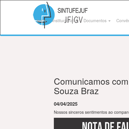
Início
Institucional
Documentos
Convê
Comunicamos com p
Souza Braz
04/04/2025
Nossos sinceros sentimentos ao companh