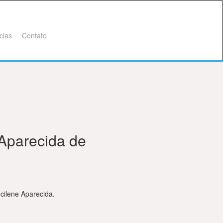
cias
Contato
Aparecida de
cilene Aparecida.