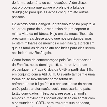
de forma voluntária ou com doações. Além disso,
outro problema que atinge o projeto é a falta de
divulgação para que as ações cheguem até outras
pessoas.
De acordo com Roângela, o trabalho feito no projeto já
se tornou parte de sua vida. “Não dá pra separar a
minha vida da militância. Hoje em dia meus filhos não
precisam mais desse apoio que nós prestamos, mas
existem milhares de meninos e meninas que precisam
que as famílias deles sejam acolhidas para eles serem
acolhidos”, diz Rosângela.
Como forma de comemoração pelo Dia Internacional
da Família, neste domingo, 15, será realizado um
piquenique na Praça Cívica da UFJF a partir das 14h,
em conjunto com a ABRAFH. O evento também é uma
forma de se movimentar como forma de
enfrentamento à Lgbtfobia e enaltecimento da nossa
união pela transformação social necessária no país.
Estão convidados mães, pais, pessoas da família,
amigos e movimentos sociais que desejem somar com
a comunidade LGBTI+ para trazerem sua bandeira,