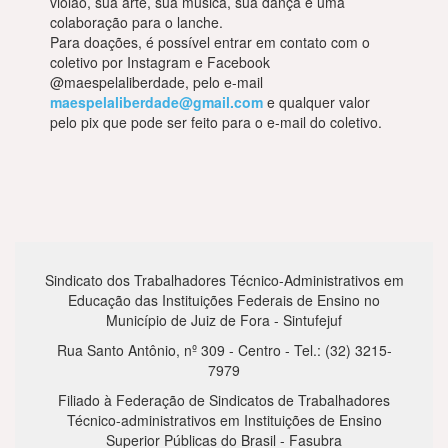
violão, sua arte, sua música, sua dança e uma
colaboração para o lanche.
Para doações, é possível entrar em contato com o
coletivo por Instagram e Facebook
@maespelaliberdade, pelo e-mail
maespelaliberdade@gmail.com
e qualquer valor
pelo pix que pode ser feito para o e-mail do coletivo.
Sindicato dos Trabalhadores Técnico-Administrativos em
Educação das Instituições Federais de Ensino no
Município de Juiz de Fora - Sintufejuf
Rua Santo Antônio, nº 309 - Centro - Tel.: (32) 3215-
7979
Filiado à Federação de Sindicatos de Trabalhadores
Técnico-administrativos em Instituições de Ensino
Superior Públicas do Brasil - Fasubra