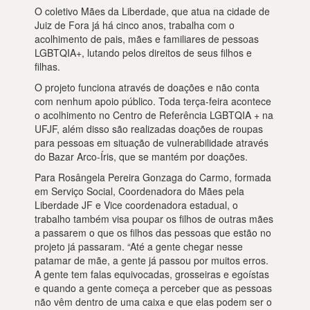
O coletivo Mães da Liberdade, que atua na cidade de
Juiz de Fora já há cinco anos, trabalha com o
acolhimento de pais, mães e familiares de pessoas
LGBTQIA+, lutando pelos direitos de seus filhos e
filhas.
O projeto funciona através de doações e não conta
com nenhum apoio público. Toda terça-feira acontece
o acolhimento no Centro de Referência LGBTQIA + na
UFJF, além disso são realizadas doações de roupas
para pessoas em situação de vulnerabilidade através
do Bazar Arco-Íris, que se mantém por doações.
Para Rosângela Pereira Gonzaga do Carmo, formada
em Serviço Social, Coordenadora do Mães pela
Liberdade JF e Vice coordenadora estadual, o
trabalho também visa poupar os filhos de outras mães
a passarem o que os filhos das pessoas que estão no
projeto já passaram. “Até a gente chegar nesse
patamar de mãe, a gente já passou por muitos erros.
A gente tem falas equivocadas, grosseiras e egoístas
e quando a gente começa a perceber que as pessoas
não vêm dentro de uma caixa e que elas podem ser o