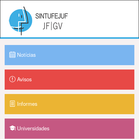
Notícias
Avisos
Informes
Universidades