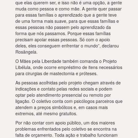
que elas querem ser, e isso não é uma opção, a gente
muda como pessoa e como mãe. A gente quer passar
para essas famílias o aprendizado que a gente teve
de uma forma mais suave, para que essas famílias e
essas pessoas não passem pelo aprendizado da
forma que nós passamos. Porque essas famílias
precisam apoiar essas pessoas. Só com o apoio
deles, eles conseguem enfrentar o mundo”, declarou
Rosângela.
O Mães pela Liberdade também comanda o Projeto
Libélula, onde ocorre empréstimo de itens necessários
para cirurgias de mastectomia e próteses.
As pessoas acolhidas pelo projeto chegam através de
indicações e contato pelas redes sociais e podem
optar pelo atendimento presencial ou remoto por
ligação. O coletivo conta com psicólogos parceiros que
atendem a preços simbólicos e, em casos mais
extremos, até mesmo gratuitos.
Por não contar com apoio público, um dos maiores
problemas enfrentados pelo coletivo se encontra na
falta de orçamento. Toda ação e trabalho funcionam