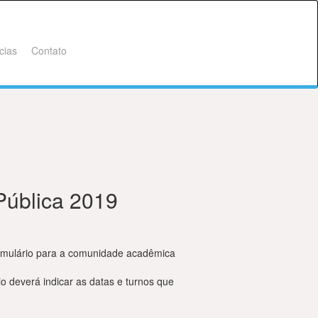
cias
Contato
Pública 2019
formulário para a comunidade acadêmica
o deverá indicar as datas e turnos que