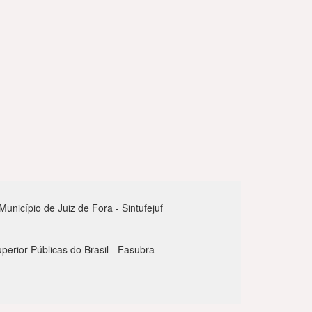
nicípio de Juiz de Fora - Sintufejuf
perior Públicas do Brasil - Fasubra