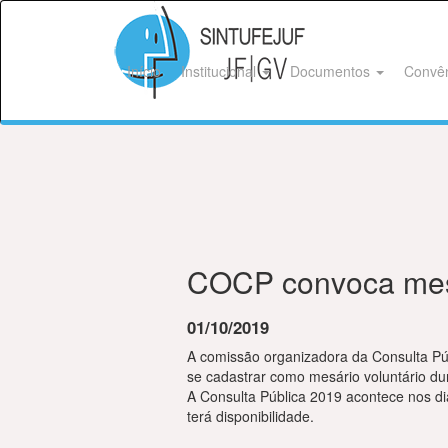
Início
Institucional
Documentos
Convê
COCP convoca mesá
01/10/2019
A comissão organizadora da Consulta Púb
se cadastrar como mesário voluntário dur
A Consulta Pública 2019 acontece nos dia
terá disponibilidade.