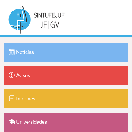
Notícias
Avisos
Informes
Universidades