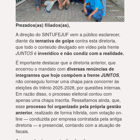
Prezados(as) filiados(as),
A direção do SINTUFEJUF vem a público esclarecer,
diante da
tentativa de golpe
contra esta diretoria,
que todo o conteúdo divulgado em vídeo pela frente
JUNTOS
é
inverídico e não condiz com a realidade.
É importante destacar que a diretoria anterior, que
encerrou o mandato com
diversas renúncias de
integrantes que hoje compõem a frente
JUNTOS
,
não conseguiu formar uma chapa para concorrer às
eleições do triênio 2025-2028, por questões internas.
Em razão disso, o processo eleitoral contou com
apenas uma chapa inscrita. Ressaltamos ainda, que,
esse
processo foi organizado pela própria gestão
anterior
, realizado de forma híbrida, com votação on-
line — conduzida por empresa contratada pela antiga
diretoria — e presencial, contando com a atuação de
fiscais.