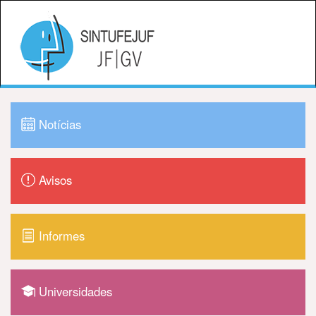
Notícias
Avisos
Informes
Universidades