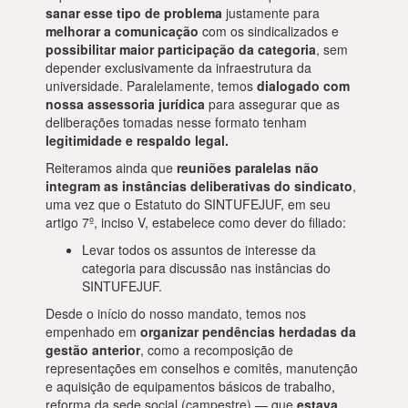
sanar esse tipo de problema
justamente para
melhorar a comunicação
com os sindicalizados e
possibilitar maior participação da categoria
, sem
depender exclusivamente da infraestrutura da
universidade. Paralelamente, temos
dialogado com
nossa assessoria jurídica
para assegurar que as
deliberações tomadas nesse formato tenham
legitimidade e respaldo legal.
Reiteramos ainda que
reuniões paralelas não
integram as instâncias deliberativas do sindicato
,
uma vez que o Estatuto do SINTUFEJUF, em seu
artigo 7º, inciso V, estabelece como dever do filiado:
Levar todos os assuntos de interesse da
categoria para discussão nas instâncias do
SINTUFEJUF.
Desde o início do nosso mandato, temos nos
empenhado em
organizar pendências herdadas da
gestão anterior
, como a recomposição de
representações em conselhos e comitês, manutenção
e aquisição de equipamentos básicos de trabalho,
reforma da sede social (campestre) — que
estava