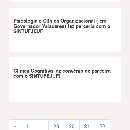
Psicologia e Clínica Organizacional ( em
Governador Valadares) faz parceria com o
SINTUFJEUF
Clínica Cognitiva faz convênio de parceira
com o SINTUFEJUF!
«
1
…
29
30
31
32