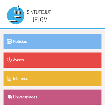
Notícias
Avisos
Informes
Universidades