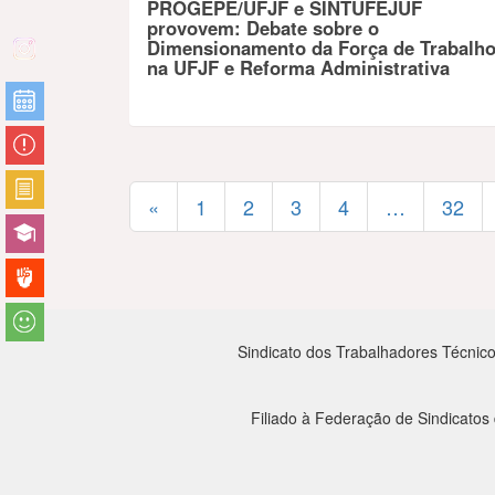
PROGEPE/UFJF e SINTUFEJUF
provovem: Debate sobre o
Dimensionamento da Força de Trabalh
na UFJF e Reforma Administrativa
«
1
2
3
4
…
32
Sindicato dos Trabalhadores Técnico
Filiado à Federação de Sindicatos 