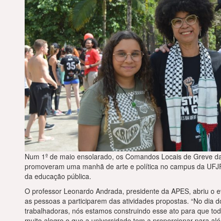
Num 1º de maio ensolarado, os Comandos Locais de Greve da
promoveram uma manhã de arte e política no campus da UFJF,
da educação pública.
O professor Leonardo Andrada, presidente da APES, abriu o 
as pessoas a participarem das atividades propostas. “No dia d
trabalhadoras, nós estamos construindo esse ato para que to
muito alegre o que a universidade tem a proporcionar para al