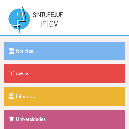
Notícias
Avisos
Informes
Universidades