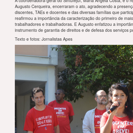
A coordenadora-geral do Sintufejuf, Maria Angela Costa, e o
Augusto Cerqueira, encerraram o ato, agradecendo a presenç
discentes, TAEs e docentes e das diversas famílias que parti
reafirmou a importância da caracterização do primeiro de mai
trabalhadores e trabalhadoras. E Augusto enfatizou a import
instrumento de garantia de direitos e de defesa dos serviços p
Texto e fotos: Jornalistas Apes