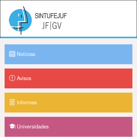
Notícias
Avisos
Informes
Universidades