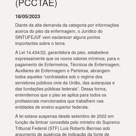
(PCCTAE)
18/05/2023
Diante da alta demanda da categoria por informações
acerca do piso da enfermagem, o Jurídico do
SINTUFEJUF vem esclarecer alguns pontos
importantes sobre o tema.
A Lei 14.434/22, garantidora do piso, estabelece
expressamente que os novos valores mínimos, para o
pagamento de Enfermeiros, Técnicos de Enfermagem,
Auxiliares de Enfermagem e Parteiras, abrangem
todos aqueles “contratados sob o regime dos
servidores públicos civis da União, das autarquias e
das fundações públicas federais”. Dessa forma,
entendemos que o piso se aplica para todos os
profissionais mencionados que trabalhem nas
entidades de ensino superior federais.
A lei estava suspensa desde setembro de 2022 em
função da liminar concedida pelo ministro do Supremo
Tribunal Federal (STF) Luís Roberto Barroso sob
argumento de ausência de indicação da fonte de