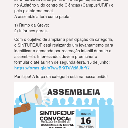
no Auditório 3 do centro de Ciências (Campus/UFJF) e
pela plataforma meet.
A assembleia terá como pauta:
1) Rumo da Greve;
2) Informes gerais;
Com o objetivo de ampliar a participação da categoria,
o SINTUFEJUF está realizando um levantamento para
identificar a demanda por recreação infantil durante a
assembleia. Interessados devem preencher o
formulário até às 14h de segunda-feira, 15 de junho:
https://forms.gle/oTwwBrXT6V2MJhrY7
Participe! A força da categoria está na nossa união!