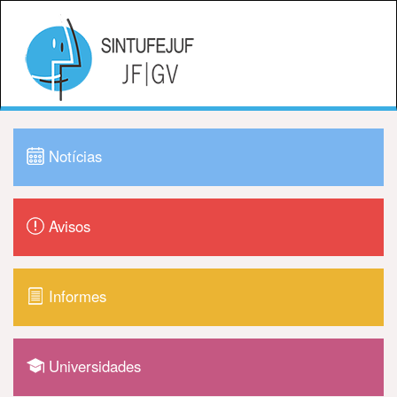
Notícias
Avisos
Informes
Universidades